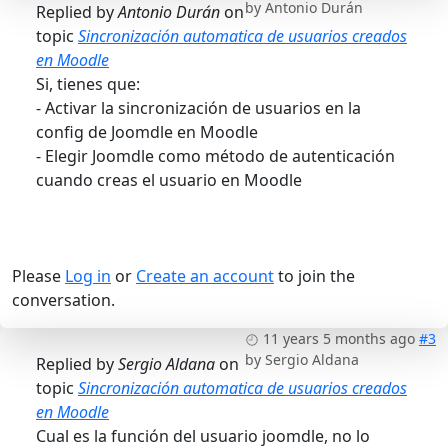
by
Antonio Durán
Replied by
Antonio Durán
on
topic
Sincronización automatica de usuarios creados
en Moodle
Si, tienes que:
- Activar la sincronización de usuarios en la
config de Joomdle en Moodle
- Elegir Joomdle como método de autenticación
cuando creas el usuario en Moodle
Please
Log in
or
Create an account
to join the
conversation.
11 years 5 months ago
#3
by
Sergio Aldana
Replied by
Sergio Aldana
on
topic
Sincronización automatica de usuarios creados
en Moodle
Cual es la función del usuario joomdle, no lo