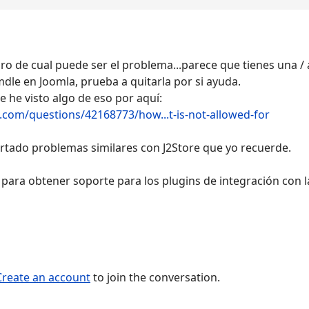
o de cual puede ser el problema...parece que tienes una / a
dle en Joomla, prueba a quitarla por si ayuda.
 he visto algo de eso por aquí:
.com/questions/42168773/how...t-is-not-allowed-for
rtado problemas similares con J2Store que yo recuerde.
para obtener soporte para los plugins de integración con l
Create an account
to join the conversation.