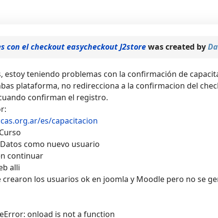
s con el checkout easycheckout J2store
was created by
Da
, estoy teniendo problemas con la confirmación de capacit
bas plataforma, no redirecciona a la confirmacion del che
 cuando confirman el registro.
r:
ccas.org.ar/es/capacitacion
 Curso
 Datos como nuevo usuario
en continuar
b alli
e crearon los usuarios ok en joomla y Moodle pero no se ge
Error: onload is not a function