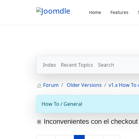
Home
Features
Index
Recent Topics
Search
Forum
Older Versions
v1.x How To /
How To / General
Inconvenientes con el checkout