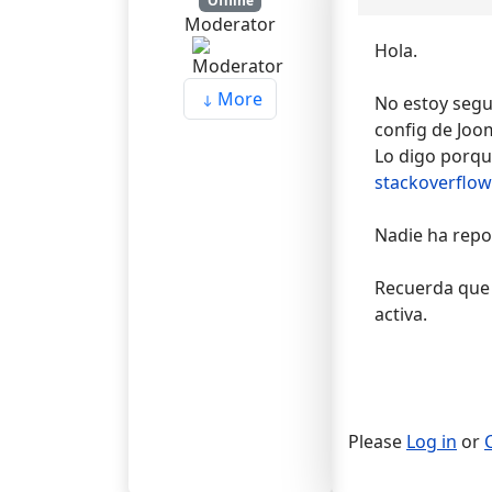
Offline
Moderator
Hola.
More
No estoy segur
config de Joom
Lo digo porque
stackoverflow
Nadie ha repo
Recuerda que 
activa.
Please
Log in
or