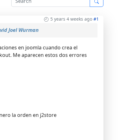
5 years 4 weeks ago
#1
vid Joel Wurman
aciones en joomla cuando crea el
ckout. Me aparecen estos dos errores
nero la orden en j2store