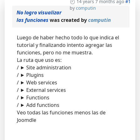
14 years 7 months ago
#1
by
computin
No logro visualizar
las funciones
was created by
computin
Luego de haber hecho todo lo que indica el
tutorial y finalizando intento agregar las
funciones, pero no me muestra.
La ruta que uso es:
/ ► Site administration
/ ► Plugins
/ ► Web services
/ ► External services
/ ► Functions
/ ► Add functions
Veo todas las funciones menos las de
Joomdle