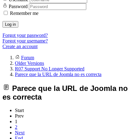
Password
Remember me
Log in
Forgot your password?
Forgot your username?
Create an account
Forum
Older Versions
R07 Support No Longer Supported
Parece que la URL de Joomla no es correcta
Parece que la URL de Joomla no
es correcta
Start
Prev
1
2
Next
End