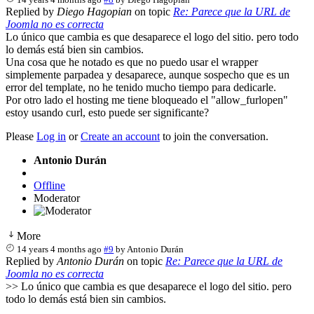
Replied by
Diego Hagopian
on topic
Re: Parece que la URL de
Joomla no es correcta
Lo único que cambia es que desaparece el logo del sitio. pero todo
lo demás está bien sin cambios.
Una cosa que he notado es que no puedo usar el wrapper
simplemente parpadea y desaparece, aunque sospecho que es un
error del template, no he tenido mucho tiempo para dedicarle.
Por otro lado el hosting me tiene bloqueado el "allow_furlopen"
estoy usando curl, esto puede ser significante?
Please
Log in
or
Create an account
to join the conversation.
Antonio Durán
Offline
Moderator
More
14 years 4 months ago
#9
by
Antonio Durán
Replied by
Antonio Durán
on topic
Re: Parece que la URL de
Joomla no es correcta
>> Lo único que cambia es que desaparece el logo del sitio. pero
todo lo demás está bien sin cambios.