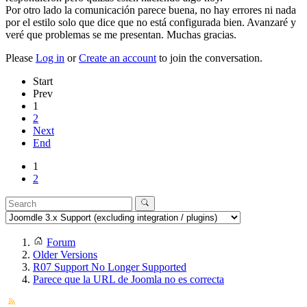
Por otro lado la comunicación parece buena, no hay errores ni nada
por el estilo solo que dice que no está configurada bien. Avanzaré y
veré que problemas se me presentan. Muchas gracias.
Please
Log in
or
Create an account
to join the conversation.
Start
Prev
1
2
Next
End
1
2
Forum
Older Versions
R07 Support No Longer Supported
Parece que la URL de Joomla no es correcta