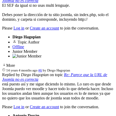
Joomla no es correcta
El SEF da igual si no usas multi lenguaje.
Debes poner la dirección de tu sitio joomla, sin index.php, solo el
dominio, y carpeta si corresponde, incluyendo http://
Please
Log in
or
Create an account
to join the conversation.
Diego Hagopian
Topic Author
Offline
Junior Member
More
14 years 4 months ago
#6
by
Diego Hagopian
Replied by
Diego Hagopian
on topic
Re: Parece que la URL de
Joomla no es correcta
está puesto así y me sigue diciendo lo mismo. Lo raro es que desde
Joomla puedo ver moodle y hacer todo lo que debería hacer. Incluso
los usuarios andan bien aunque los usuarios es lo de menos ya que
no quiero que los usuarios de joomla sean todos de moodle.
Please
Log in
or
Create an account
to join the conversation.
Antonio Durán