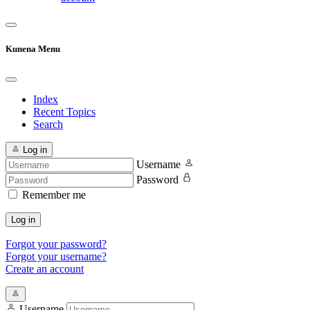
Kunena Menu
Index
Recent Topics
Search
Log in
Username
Password
Remember me
Log in
Forgot your password?
Forgot your username?
Create an account
Username