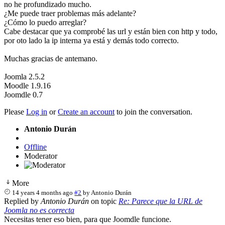
no he profundizado mucho.
¿Me puede traer problemas más adelante?
¿Cómo lo puedo arreglar?
Cabe destacar que ya comprobé las url y están bien con http y todo,
por oto lado la ip interna ya está y demás todo correcto.
Muchas gracias de antemano.
Joomla 2.5.2
Moodle 1.9.16
Joomdle 0.7
Please
Log in
or
Create an account
to join the conversation.
Antonio Durán
Offline
Moderator
More
14 years 4 months ago
#2
by
Antonio Durán
Replied by
Antonio Durán
on topic
Re: Parece que la URL de
Joomla no es correcta
Necesitas tener eso bien, para que Joomdle funcione.