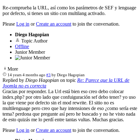
Re-comprueba la URL, así como los parámetros de SEF y lenguage
por defecto, si tienes un sitio con multilang activado.
Please
Log in
or
Create an account
to join the conversation.
Diego Hagopian
Topic Author
Offline
Junior Member
More
14 years 4 months ago
#3
by
Diego Hagopian
Replied by
Diego Hagopian
on topic
Re: Parece que la URL de
Joomla no es correcta
Gracias por responder. La Url está bien eso creo debo colocar
index.php? por otro lado que confuiguración sef debo tener? yo uso
la que viene por defecto sin el mod rewrite. El sitio no es
multilenguage pero creo que hay intensiones de eso ¿como sería este
tema? perdona que pregunte así pero he buscado y no he visto nada
de esto quizás me lo perdí entre tantas vultas. Muchas gracias.
Please
Log in
or
Create an account
to join the conversation.