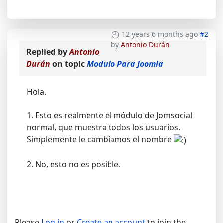
12 years 6 months ago
#2
by
Antonio Durán
Replied by
Antonio
Durán
on topic
Modulo Para Joomla
Hola.
1. Esto es realmente el módulo de Jomsocial
normal, que muestra todos los usuarios.
Simplemente le cambiamos el nombre
2. No, esto no es posible.
Please
Log in
or
Create an account
to join the