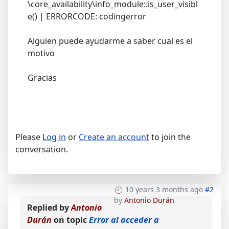
\core_availability\info_module::is_user_visibl
e() | ERRORCODE: codingerror
Alguien puede ayudarme a saber cual es el
motivo
Gracias
Please
Log in
or
Create an account
to join the
conversation.
10 years 3 months ago
#2
by
Antonio Durán
Replied by
Antonio
Durán
on topic
Error al acceder a